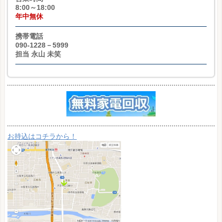
8:00～18:00
年中無休
携帯電話
090-1228－5999
担当 永山 未笑
お持込はコチラから！