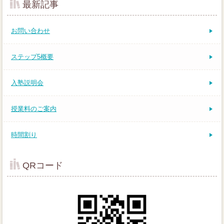
最新記事
お問い合わせ
ステップ5概要
入塾説明会
授業料のご案内
時間割り
QRコード